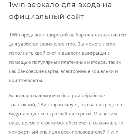
1win зеркало для входа на
официальный сайт
1Win предлагает широкий выбор платежных систем
для удобства своих клиентов. Вы можете легко
пополнить свой счет и вывести выигрыши с
помощью популярных платежных методов, таких
как банковские карты, электронные кошельки и
криптовалюты.
Благодаря надежной и быстрой обработке
транзакций, 1Вин гарантирует, что ваши средства
будут доступны в кратчайшие сроки. Мы ценим
ваше время и стремимся обеспечить максимально
комфортный опыт для всех пользователей 1 win.