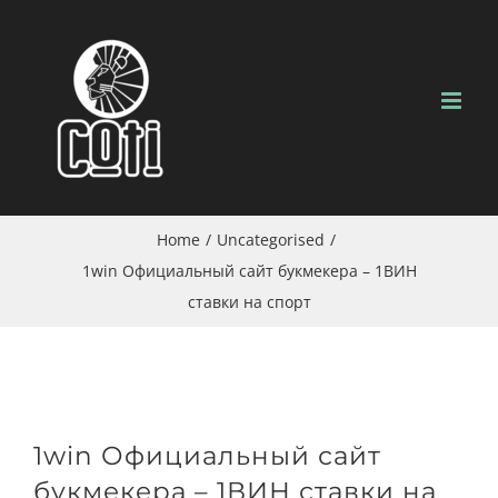
Skip
to
content
Home
Uncategorised
1win Официальный сайт букмекера – 1ВИН
ставки на спорт
1win Официальный сайт
букмекера – 1ВИН ставки на