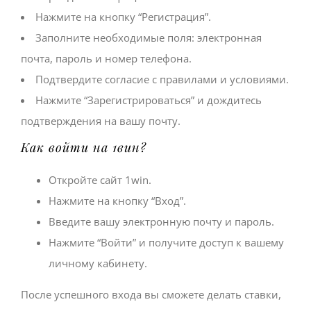
Нажмите на кнопку “Регистрация”.
Заполните необходимые поля: электронная
почта, пароль и номер телефона.
Подтвердите согласие с правилами и условиями.
Нажмите “Зарегистрироваться” и дождитесь
подтверждения на вашу почту.
Как войти на 1вин?
Откройте сайт 1win.
Нажмите на кнопку “Вход”.
Введите вашу электронную почту и пароль.
Нажмите “Войти” и получите доступ к вашему
личному кабинету.
После успешного входа вы сможете делать ставки,