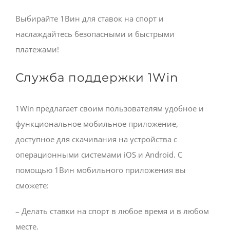
Выбирайте 1Вин для ставок на спорт и
наслаждайтесь безопасными и быстрыми
платежами!
Служба поддержки 1Win
1Win предлагает своим пользователям удобное и
функциональное мобильное приложение,
доступное для скачивания на устройства с
операционными системами iOS и Android. С
помощью 1Вин мобильного приложения вы
сможете:
– Делать ставки на спорт в любое время и в любом
месте.