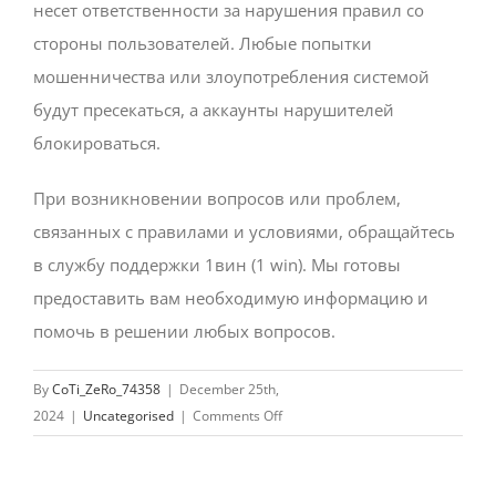
несет ответственности за нарушения правил со
стороны пользователей. Любые попытки
мошенничества или злоупотребления системой
будут пресекаться, а аккаунты нарушителей
блокироваться.
При возникновении вопросов или проблем,
связанных с правилами и условиями, обращайтесь
в службу поддержки 1вин (1 win). Мы готовы
предоставить вам необходимую информацию и
помочь в решении любых вопросов.
By
CoTi_ZeRo_74358
|
December 25th,
on
2024
|
Uncategorised
|
Comments Off
1win
Официальный
сайт