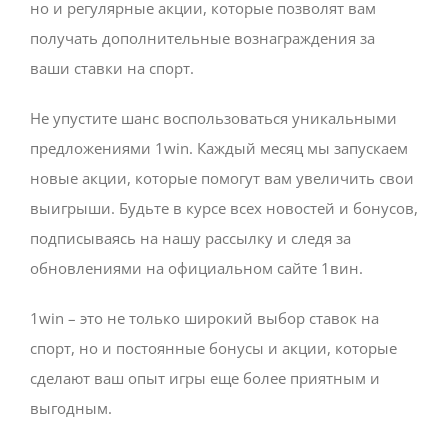
но и регулярные акции, которые позволят вам
получать дополнительные вознаграждения за
ваши ставки на спорт.
Не упустите шанс воспользоваться уникальными
предложениями 1win. Каждый месяц мы запускаем
новые акции, которые помогут вам увеличить свои
выигрыши. Будьте в курсе всех новостей и бонусов,
подписываясь на нашу рассылку и следя за
обновлениями на официальном сайте 1вин.
1win – это не только широкий выбор ставок на
спорт, но и постоянные бонусы и акции, которые
сделают ваш опыт игры еще более приятным и
выгодным.