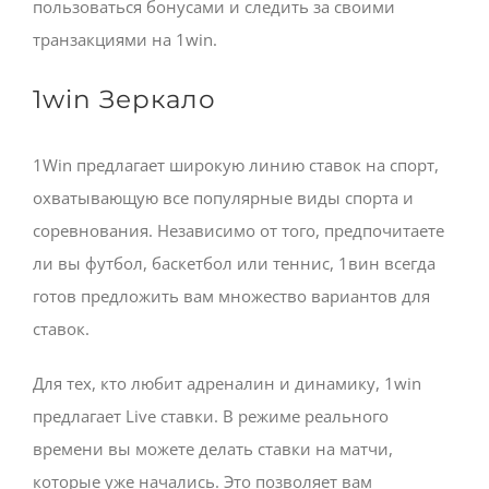
пользоваться бонусами и следить за своими
транзакциями на 1win.
1win Зеркало
1Win предлагает широкую линию ставок на спорт,
охватывающую все популярные виды спорта и
соревнования. Независимо от того, предпочитаете
ли вы футбол, баскетбол или теннис, 1вин всегда
готов предложить вам множество вариантов для
ставок.
Для тех, кто любит адреналин и динамику, 1win
предлагает Live ставки. В режиме реального
времени вы можете делать ставки на матчи,
которые уже начались. Это позволяет вам