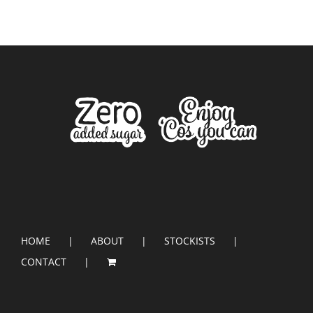
HOME
ABOUT
STOCKISTS
CONTACT