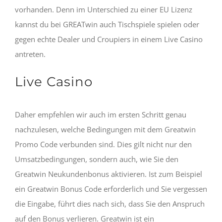
vorhanden. Denn im Unterschied zu einer EU Lizenz
kannst du bei GREATwin auch Tischspiele spielen oder
gegen echte Dealer und Croupiers in einem Live Casino
antreten.
Live Casino
Daher empfehlen wir auch im ersten Schritt genau
nachzulesen, welche Bedingungen mit dem Greatwin
Promo Code verbunden sind. Dies gilt nicht nur den
Umsatzbedingungen, sondern auch, wie Sie den
Greatwin Neukundenbonus aktivieren. Ist zum Beispiel
ein Greatwin Bonus Code erforderlich und Sie vergessen
die Eingabe, führt dies nach sich, dass Sie den Anspruch
auf den Bonus verlieren. Greatwin ist ein