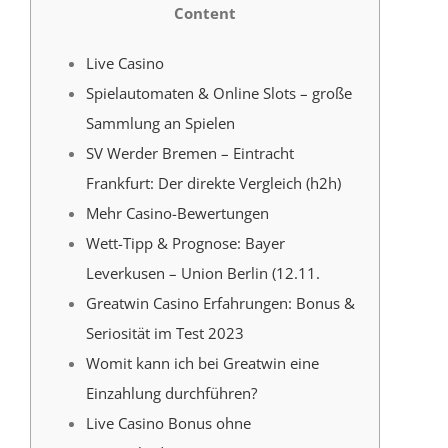
Content
Live Casino
Spielautomaten & Online Slots – große
Sammlung an Spielen
SV Werder Bremen – Eintracht
Frankfurt: Der direkte Vergleich (h2h)
Mehr Casino-Bewertungen
Wett-Tipp & Prognose: Bayer
Leverkusen – Union Berlin (12.11.
Greatwin Casino Erfahrungen: Bonus &
Seriosität im Test 2023
Womit kann ich bei Greatwin eine
Einzahlung durchführen?
Live Casino Bonus ohne