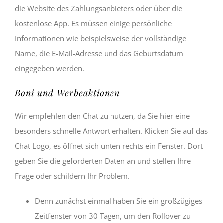
die Website des Zahlungsanbieters oder über die
kostenlose App. Es müssen einige persönliche
Informationen wie beispielsweise der vollständige
Name, die E-Mail-Adresse und das Geburtsdatum
eingegeben werden.
Boni und Werbeaktionen
Wir empfehlen den Chat zu nutzen, da Sie hier eine
besonders schnelle Antwort erhalten. Klicken Sie auf das
Chat Logo, es öffnet sich unten rechts ein Fenster. Dort
geben Sie die geforderten Daten an und stellen Ihre
Frage oder schildern Ihr Problem.
Denn zunächst einmal haben Sie ein großzügiges
Zeitfenster von 30 Tagen, um den Rollover zu