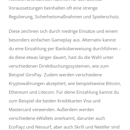
Voraussetzungen beinhalten oft eine strenge
Regulierung, Sicherheitsmaßnahmen und Spielerschutz.
Diese zeichnen sich durch niedrige Einsätze und einem
besonders einfachen Gameplay aus. Alternativ kannst
du eine Einzahlung per Banküberweisung durchführen –
da diese etwas länger dauert, hast du die Wahl unter
verschiedenen Direktbuchungssystemen, wie zum
Beispiel GiroPay. Zudem werden verschiedene
Kryptowährungen akzeptiert, wie beispielsweise Bitcoin,
Ethereum und Litecoin. Für deine Einzahlung kannst du
zum Beispiel die beiden Kreditkarten Visa und
Mastercard verwenden. Außerdem werden
verschiedene eWallets anerkannt, darunter auch
EcoPayz und Neosurf, aber auch Skrill und Neteller sind