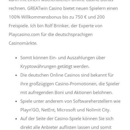
rechnen. GREATwin Casino bietet neuen Spielern einen
100% Willkommensbonus bis zu 750 € und 200
Freispiele. Ich bin Rolf Brinker, der Experte von
Playcasino.com für die deutschsprachigen
Casinomärkte.
Somit können Ein- und Auszahlungen über
Kryptowährungen getätigt werden.
Die deutschen Online Casinos sind bekannt für
ihre großzügigen Casino-Promotionen, die Spieler
mit aufregenden Boni und Aktionen belohnen.
Spiele unter anderem von Softwareherstellern wie
Playn’GO, NetEnt, Microsoft und Nolimit City.
Auf der Seite der Casino-Spiele können Sie sich
direkt alle Anbieter auflisten lassen und somit