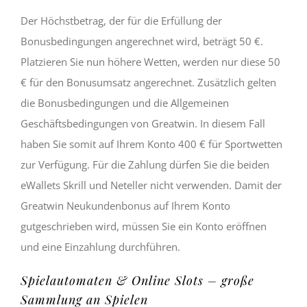
Der Höchstbetrag, der für die Erfüllung der
Bonusbedingungen angerechnet wird, beträgt 50 €.
Platzieren Sie nun höhere Wetten, werden nur diese 50
€ für den Bonusumsatz angerechnet. Zusätzlich gelten
die Bonusbedingungen und die Allgemeinen
Geschäftsbedingungen von Greatwin. In diesem Fall
haben Sie somit auf Ihrem Konto 400 € für Sportwetten
zur Verfügung. Für die Zahlung dürfen Sie die beiden
eWallets Skrill und Neteller nicht verwenden. Damit der
Greatwin Neukundenbonus auf Ihrem Konto
gutgeschrieben wird, müssen Sie ein Konto eröffnen
und eine Einzahlung durchführen.
Spielautomaten & Online Slots – große
Sammlung an Spielen