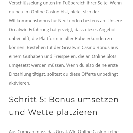
Verschlüsselung unten im Fußbereich ihrer Seite. Wenn
du neu im Online Casino bist, bietet sich der
Willkommensbonus für Neukunden bestens an. Unsere
Greatwin Erfahrung hat gezeigt, dass dieses Angebot
dabei hilft, die Plattform in aller Ruhe erkunden zu
können. Bestehen tut der Greatwin Casino Bonus aus
einem Guthaben und Freispielen, die an Online Slots
umgesetzt werden müssen. Wenn du also deine erste
Einzahlung tätigst, solltest du diese Offerte unbedingt
aktivieren.
Schritt 5: Bonus umsetzen
und Wette platzieren
Aus Curacao muss das Great-Win Online Casino keine