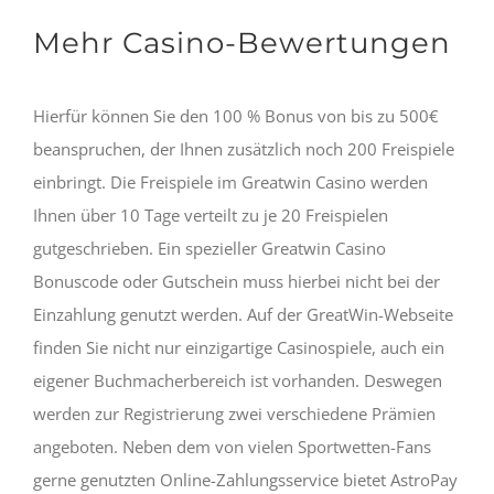
Mehr Casino-Bewertungen
Hierfür können Sie den 100 % Bonus von bis zu 500€
beanspruchen, der Ihnen zusätzlich noch 200 Freispiele
einbringt. Die Freispiele im Greatwin Casino werden
Ihnen über 10 Tage verteilt zu je 20 Freispielen
gutgeschrieben. Ein spezieller Greatwin Casino
Bonuscode oder Gutschein muss hierbei nicht bei der
Einzahlung genutzt werden. Auf der GreatWin-Webseite
finden Sie nicht nur einzigartige Casinospiele, auch ein
eigener Buchmacherbereich ist vorhanden. Deswegen
werden zur Registrierung zwei verschiedene Prämien
angeboten. Neben dem von vielen Sportwetten-Fans
gerne genutzten Online-Zahlungsservice bietet AstroPay