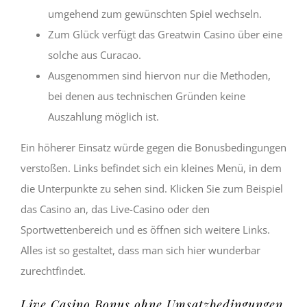
umgehend zum gewünschten Spiel wechseln.
Zum Glück verfügt das Greatwin Casino über eine
solche aus Curacao.
Ausgenommen sind hiervon nur die Methoden,
bei denen aus technischen Gründen keine
Auszahlung möglich ist.
Ein höherer Einsatz würde gegen die Bonusbedingungen
verstoßen. Links befindet sich ein kleines Menü, in dem
die Unterpunkte zu sehen sind. Klicken Sie zum Beispiel
das Casino an, das Live-Casino oder den
Sportwettenbereich und es öffnen sich weitere Links.
Alles ist so gestaltet, dass man sich hier wunderbar
zurechtfindet.
Live Casino Bonus ohne Umsatzbedingungen