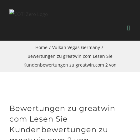
Skip
to
content
Home
Vulkan Vegas Germany
Bewertungen zu greatwin com Lesen Sie
Kundenbewertungen zu greatwin.com 2 von
Bewertungen zu greatwin
com Lesen Sie
Kundenbewertungen zu