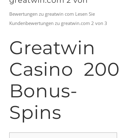
greatwin.com 2 von
Bewertungen zu greatwin com Lesen Sie
Kundenbewertungen zu greatwin.com 2 von 3
Greatwin
Casino ️ 200
Bonus-
Spins