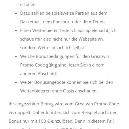
erfüllen.
Dazu zählen beispielsweise Partien aus dem
Basketball, dem Radsport oder dem Tennis.
Einen Wettanbieter Teste ich aus Spielersicht, ich
schaue mir also nicht nur die Webseite an,
sondern Wette tatsächlich selbst.
Welche Bonusbedingungen für den Greatwin
Promo Code gültig sind, lesen Sie in einem
anderen Abschnitt.
Weiter Bonusangebote können Sie sich bei den
Wettanbieteren ohne Oasis anschauen.
Ihr eingezahlter Betrag wird vom Greatwin Promo Code
verdoppelt. Daher lohnt es sich zum Beispiel auch, den
Bonus nur mit 100 € einzulösen. Denn in diesem Fall