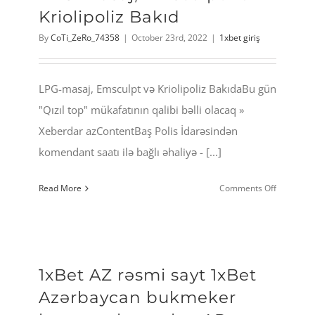
Kriolipoliz Bakıd
By
CoTi_ZeRo_74358
|
October 23rd, 2022
|
1xbet giriş
LPG-masaj, Emsculpt və Kriolipoliz BakıdaBu gün
"Qızıl top" mükafatının qalibi bəlli olacaq »
Xeberdar azContentBaş Polis İdarəsindən
komendant saatı ilə bağlı əhaliyə - [...]
on
Read More
Comments Off
LPG-
masaj,
Emsculpt
və
1xBet AZ rəsmi sayt 1xBet
Kriolipoliz
Bakıd
Azərbaycan bukmeker