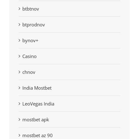
btbtnov
btprodnov
bynov+
Casino
chnov
India Mostbet
LeoVegas India
mostbet apk
mostbet az 90