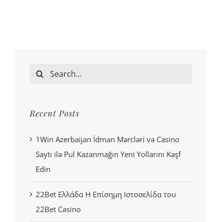
yükləyin
və
«West
Ham»
oyunların
qazanclı
Search
mərclər
for:
edin
MINVAL
Recent Posts
INF
1Win Azerbaijan İdman Mərcləri və Casino
Saytı ilə Pul Kazanmağın Yeni Yollarını Kəşf
Edin
22Bet Ελλάδα Η Επίσημη Ιστοσελίδα του
22Bet Casino