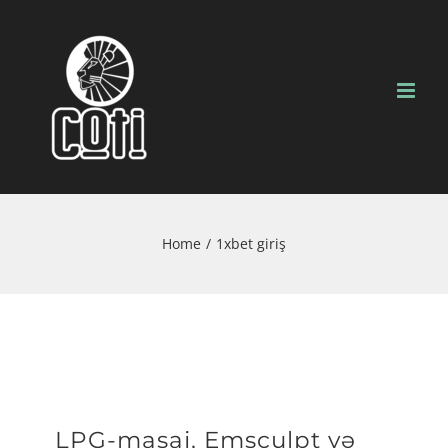
Skip
to
content
Home
1xbet giriş
LPG-masaj, Emsculpt və