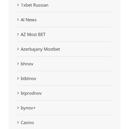
1xbet Russian
AI News
AZ Most BET
Azerbajany Mostbet
bhnov
btbtnov
btprodnov
bynov+
Casino