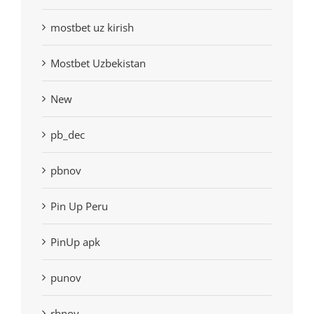
mostbet uz kirish
Mostbet Uzbekistan
New
pb_dec
pbnov
Pin Up Peru
PinUp apk
punov
rbnov