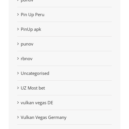
Pin Up Peru
PinUp apk
punov
rbnov
Uncategorised
UZ Most bet
vulkan vegas DE
Vulkan Vegas Germany