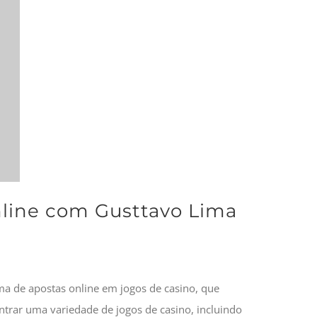
nline com Gusttavo Lima
a de apostas online em jogos de casino, que
ntrar uma variedade de jogos de casino, incluindo