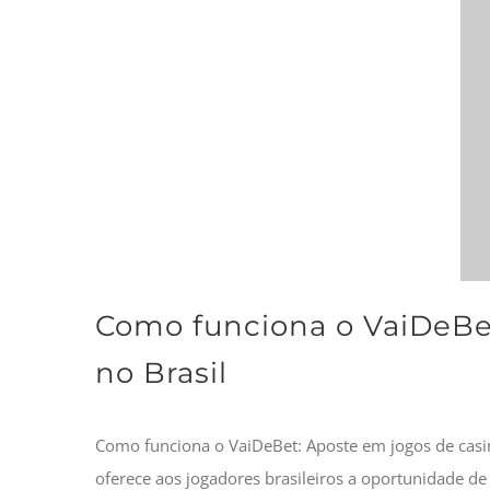
Como funciona o VaiDeBe
no Brasil
Como funciona o VaiDeBet: Aposte em jogos de casin
oferece aos jogadores brasileiros a oportunidade d