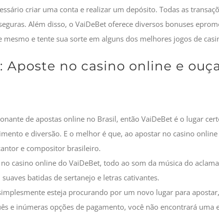
necessário criar uma conta e realizar um depósito. Todas as transa
seguras. Além disso, o VaiDeBet oferece diversos bonuses eprom
mesmo e tente sua sorte em alguns dos melhores jogos de casino
: Aposte no casino online e ouç
nante de apostas online no Brasil, então VaiDeBet é o lugar ce
imento e diversão. E o melhor é que, ao apostar no casino onlin
antor e compositor brasileiro.
 no casino online do VaiDeBet, todo ao som da música do aclama
suaves batidas de sertanejo e letras cativantes.
 simplesmente esteja procurando por um novo lugar para apostar
tuguês e inúmeras opções de pagamento, você não encontrará uma