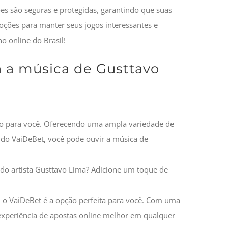
ções são seguras e protegidas, garantindo que suas
oções para manter seus jogos interessantes e
 online do Brasil!
a a música de Gusttavo
rto para você. Oferecendo uma ampla variedade de
e do VaiDeBet, você pode ouvir a música de
do artista Gusttavo Lima? Adicione um toque de
, o VaiDeBet é a opção perfeita para você. Com uma
 experiência de apostas online melhor em qualquer