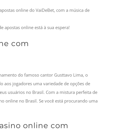
 apostas online do VaiDeBet, com a música de
e apostas online está à sua espera!
ine com
nhamento do famoso cantor Gusttavo Lima, o
ando aos jogadores uma variedade de opções de
eus usuários no Brasil. Com a mistura perfeita de
ino online no Brasil. Se você está procurando uma
casino online com