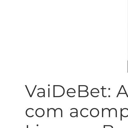
VaiDeBet: A
com acomp