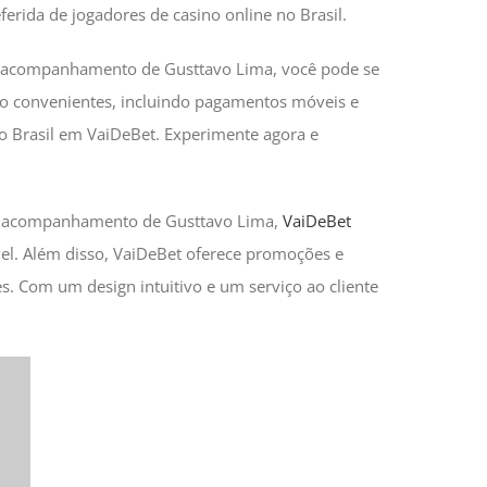
ferida de jogadores de casino online no Brasil.
 Com acompanhamento de Gusttavo Lima, você pode se
nto convenientes, incluindo pagamentos móveis e
no Brasil em VaiDeBet. Experimente agora e
Com acompanhamento de Gusttavo Lima,
VaiDeBet
vel. Além disso, VaiDeBet oferece promoções e
s. Com um design intuitivo e um serviço ao cliente