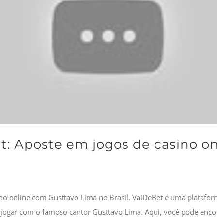
t: Aposte em jogos de casino o
o online com Gusttavo Lima no Brasil. VaiDeBet é uma plataform
e jogar com o famoso cantor Gusttavo Lima. Aqui, você pode enco